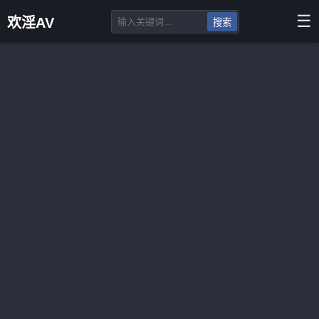
☰
欢淫AV
搜索